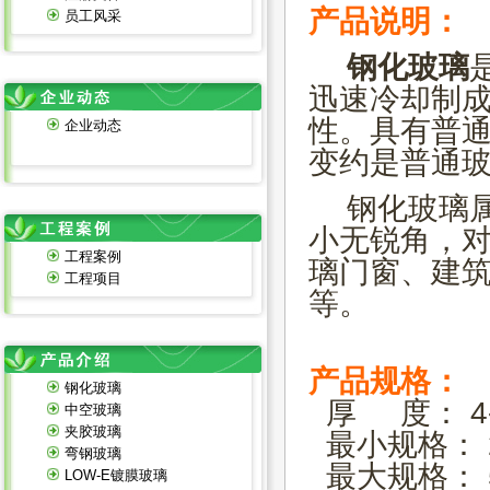
产品说明：
员工风采
钢化玻璃
迅速冷却制
性。具有普通
企业动态
变约是普通玻
钢化玻璃属
小无锐角，
工程案例
璃门窗、建
工程项目
等。
产品规格：
钢化玻璃
厚 度： 4-
中空玻璃
夹胶玻璃
最小规格： 23
弯钢玻璃
最大规格： 50
LOW-E镀膜玻璃